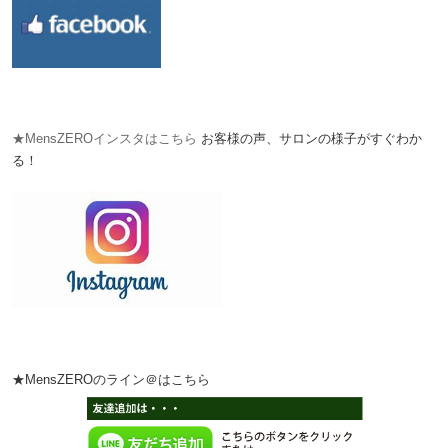
★MensZEROインスタはこちら
お客様の声、サロンの様子がすぐわか
る！
★MensZEROのライン＠はこちら