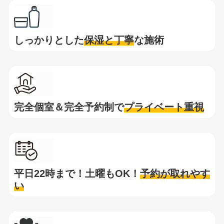
しっかりとした
保湿と
丁寧
な施術
完全個室＆完全予約制で
プライベート重視
平日22時まで！土曜もOK！
予約が取れやす
い