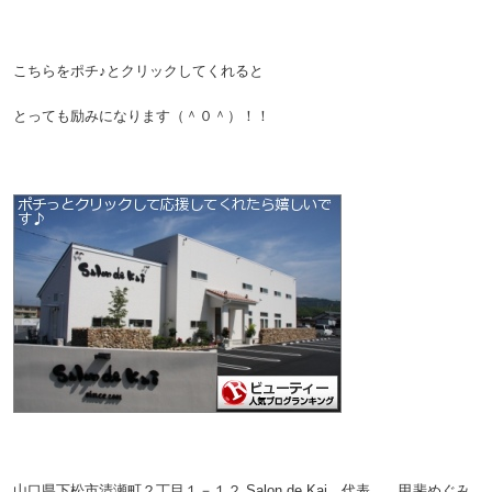
こちらをポチ♪とクリックしてくれると
とっても励みになります（＾０＾）！！
山口県下松市清瀬町２丁目１－１２
Salon de Kai 代表 甲斐めぐみ