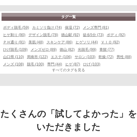
タグ一覧
ボディ脱毛 (59)
カミソリ負け (74)
保湿 (72)
メンズ専門 (81)
ヒゲ剃り (90)
デザイン脱毛 (78)
徳山駅 (92)
徒歩5分 (73)
ボディ (92)
ＰＨ通り (91)
美肌 (48)
スキンケア (86)
ヒゲソリ (44)
ＶＩＯ (92)
ひげ脱毛 (109)
メンズゼロ (89)
徳山 (82)
光脱毛 (99)
青髭 (77)
山口県 (110)
周南市 (122)
エステ (106)
サロン (103)
乾燥 (72)
男性 (88)
メンズ (108)
脱毛 (100)
専門 (44)
ヒゲ (87)
ひげ (103)
すべてのタグを見る
たくさんの「試してよかった」を
いただきました