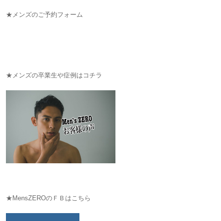
★メンズのご予約フォーム
★メンズの卒業生や症例はコチラ
★MensZEROのＦＢはこちら