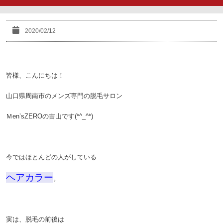
2020/02/12
皆様、こんにちは！
山口県周南市のメンズ専門の脱毛サロン
Ｍen’sZEROの吉山です(*^_^*)
今ではほとんどの人がしている
ヘアカラー
。
実は、脱毛の前後は