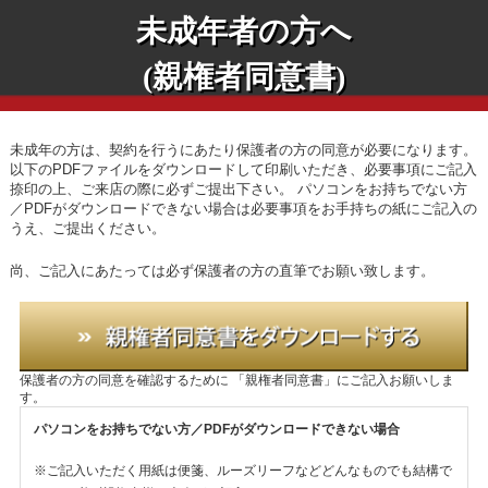
未成年者の方へ
(親権者同意書)
未成年の方は、契約を行うにあたり保護者の方の同意が必要になります。
以下のPDFファイルをダウンロードして印刷いただき、必要事項にご記入
捺印の上、ご来店の際に必ずご提出下さい。
パソコンをお持ちでない方
／PDFがダウンロードできない場合は必要事項をお手持ちの紙にご記入の
うえ、ご提出ください。
尚、ご記入にあたっては必ず保護者の方の直筆でお願い致します。
保護者の方の同意を確認するために
「親権者同意書」にご記入お願いしま
す。
パソコンをお持ちでない方／PDFがダウンロードできない場合
※ご記入いただく用紙は便箋、ルーズリーフなどどんなものでも結構で