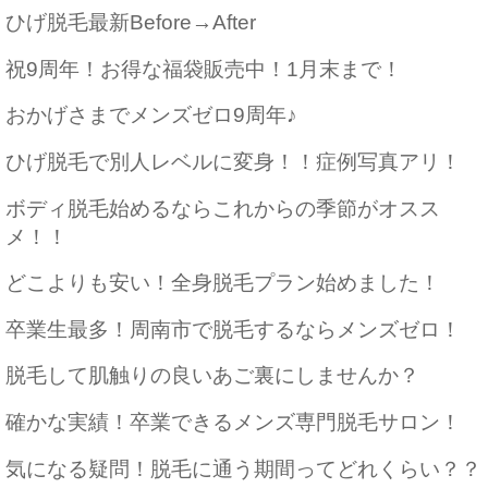
ひげ脱毛最新Before→After
祝9周年！お得な福袋販売中！1月末まで！
おかげさまでメンズゼロ9周年♪
ひげ脱毛で別人レベルに変身！！症例写真アリ！
ボディ脱毛始めるならこれからの季節がオスス
メ！！
どこよりも安い！全身脱毛プラン始めました！
卒業生最多！周南市で脱毛するならメンズゼロ！
脱毛して肌触りの良いあご裏にしませんか？
確かな実績！卒業できるメンズ専門脱毛サロン！
気になる疑問！脱毛に通う期間ってどれくらい？？