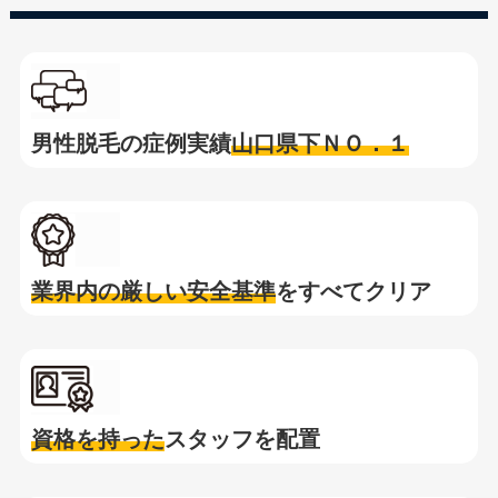
男性脱毛の症例実績
山口県下ＮＯ．１
業界内の厳しい安全基準
をすべてクリア
資格を持った
スタッフを配置