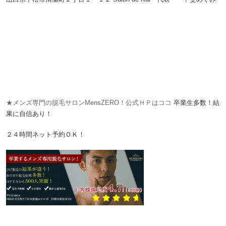
★メンズ専門の脱毛サロンMensZERO！公式ＨＰはココ
卒業生多数！結
果に自信あり！
２４時間ネット予約ＯＫ！