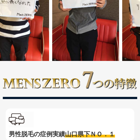
男性脱毛の症例実績
山口県下ＮＯ．１