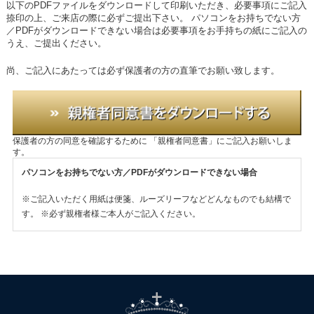
以下のPDFファイルをダウンロードして印刷いただき、必要事項にご記入
捺印の上、ご来店の際に必ずご提出下さい。
パソコンをお持ちでない方
／PDFがダウンロードできない場合は必要事項をお手持ちの紙にご記入の
うえ、ご提出ください。
尚、ご記入にあたっては必ず保護者の方の直筆でお願い致します。
保護者の方の同意を確認するために
「親権者同意書」にご記入お願いしま
す。
パソコンをお持ちでない方／PDFがダウンロードできない場合
※ご記入いただく用紙は便箋、ルーズリーフなどどんなものでも結構で
す。
※必ず親権者様ご本人がご記入ください。