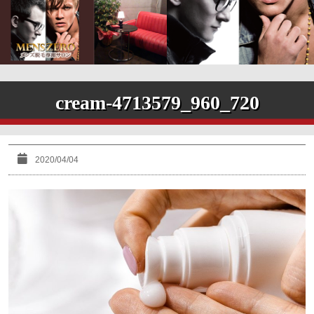
cream-4713579_960_720
2020/04/04