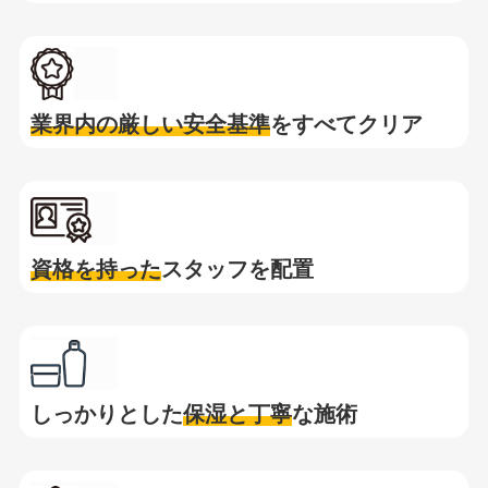
業界内の厳しい安全基準
をすべてクリア
資格を持った
スタッフを配置
しっかりとした
保湿と
丁寧
な施術