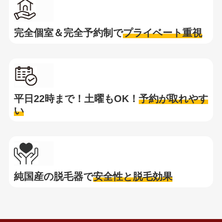
完全個室＆完全予約制で
プライベート重視
平日22時まで！土曜もOK！
予約が取れやす
い
純国産の脱毛器で
安全性と脱毛効果