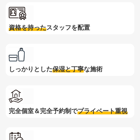
資格を持った
スタッフを配置
しっかりとした
保湿と
丁寧
な施術
完全個室＆完全予約制で
プライベート重視