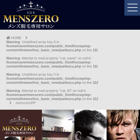
HOME
Warning
: Undefined array key 0 in
/home/naver/menszero.com/public_html/hscwp/wp-
content/themes/hsc_basic_new/pankuzu.php
on line
111
Warning
: Attempt to read property "cat_name" on null in
/home/naver/menszero.com/public_html/hscwp/wp-
content/themes/hsc_basic_new/pankuzu.php
on line
111
Warning
: Undefined array key 0 in
/home/naver/menszero.com/public_html/hscwp/wp-
content/themes/hsc_basic_new/pankuzu.php
on line
112
Warning
: Attempt to read property "cat_ID" on null in
/home/naver/menszero.com/public_html/hscwp/wp-
content/themes/hsc_basic_new/pankuzu.php
on line
112
menszeroHP