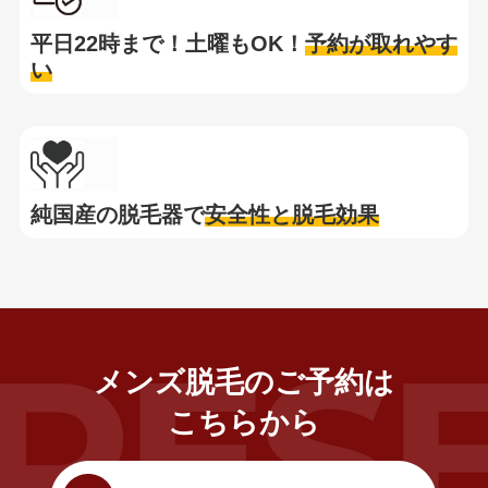
平日22時まで！土曜もOK！
予約が取れやす
い
純国産の脱毛器で
安全性と脱毛効果
メンズ脱毛のご予約は
こちらから