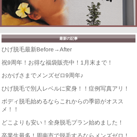
最新の記事
ひげ脱毛最新Before→After
祝9周年！お得な福袋販売中！1月末まで！
おかげさまでメンズゼロ9周年♪
ひげ脱毛で別人レベルに変身！！症例写真アリ！
ボディ脱毛始めるならこれからの季節がオスス
メ！！
どこよりも安い！全身脱毛プラン始めました！
卒業生最多！周南市で脱毛するならメンズゼロ！