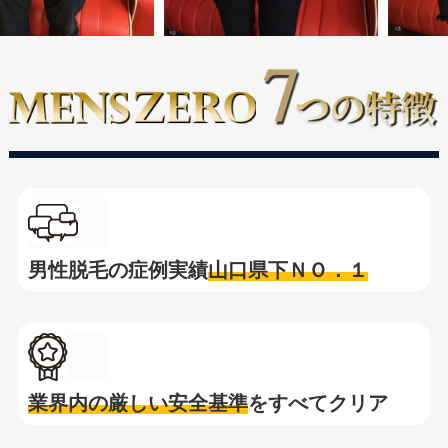
男性脱毛の症例実績
山口県下ＮＯ．１
業界内の厳しい安全基準
をすべてクリア