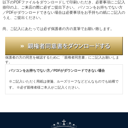
以下のPDFファイルをダウンロードして印刷いただき、必要事項にご記入
捺印の上、ご来店の際に必ずご提出下さい。
パソコンをお持ちでない方
／PDFがダウンロードできない場合は必要事項をお手持ちの紙にご記入の
うえ、ご提出ください。
尚、ご記入にあたっては必ず保護者の方の直筆でお願い致します。
保護者の方の同意を確認するために
「親権者同意書」にご記入お願いしま
す。
パソコンをお持ちでない方／PDFがダウンロードできない場合
※ご記入いただく用紙は便箋、ルーズリーフなどどんなものでも結構で
す。
※必ず親権者様ご本人がご記入ください。