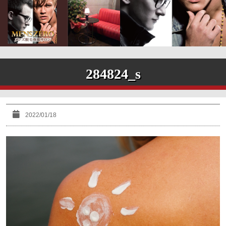
284824_s
2022/01/18