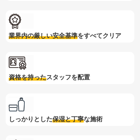
業界内の厳しい安全基準
をすべてクリア
資格を持った
スタッフを配置
しっかりとした
保湿と
丁寧
な施術