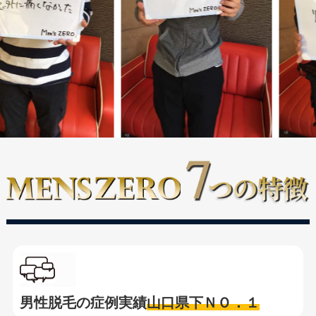
男性脱毛の症例実績
山口県下ＮＯ．１