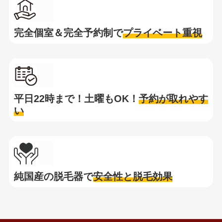
完全個室＆完全予約制で
プライベート重視
平日22時まで！土曜もOK！
予約が取れやす
い
純国産の脱毛器で
安全性と脱毛効果