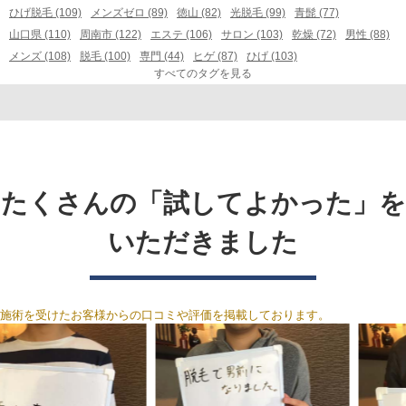
ひげ脱毛 (109)
メンズゼロ (89)
徳山 (82)
光脱毛 (99)
青髭 (77)
山口県 (110)
周南市 (122)
エステ (106)
サロン (103)
乾燥 (72)
男性 (88)
メンズ (108)
脱毛 (100)
専門 (44)
ヒゲ (87)
ひげ (103)
すべてのタグを見る
たくさんの「試してよかった」を
いただきました
施術を受けたお客様からの口コミや評価を掲載しております。