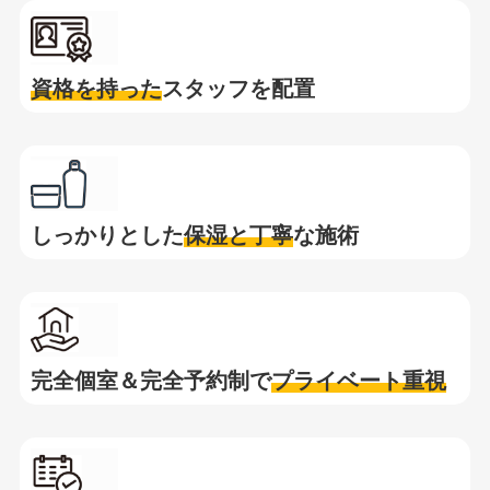
資格を持った
スタッフを配置
しっかりとした
保湿と
丁寧
な施術
完全個室＆完全予約制で
プライベート重視