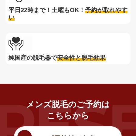
平日22時まで！土曜もOK！
予約が取れやす
い
純国産の脱毛器で
安全性と脱毛効果
メンズ脱毛のご予約は
こちらから