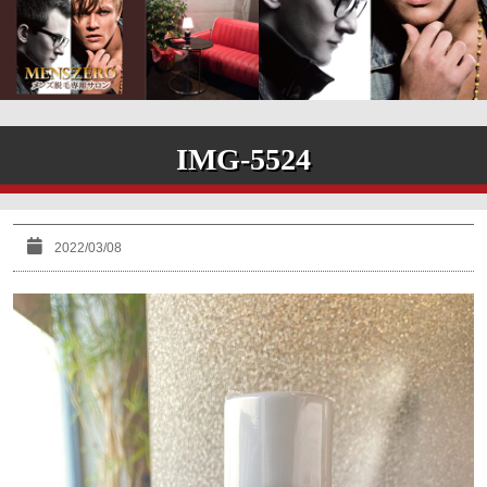
IMG-5524
2022/03/08