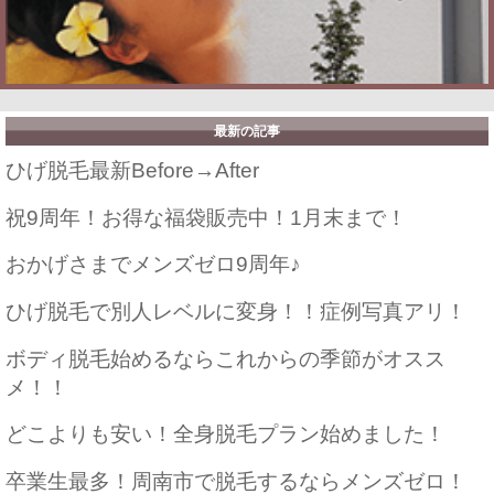
最新の記事
ひげ脱毛最新Before→After
祝9周年！お得な福袋販売中！1月末まで！
おかげさまでメンズゼロ9周年♪
ひげ脱毛で別人レベルに変身！！症例写真アリ！
ボディ脱毛始めるならこれからの季節がオスス
メ！！
どこよりも安い！全身脱毛プラン始めました！
卒業生最多！周南市で脱毛するならメンズゼロ！