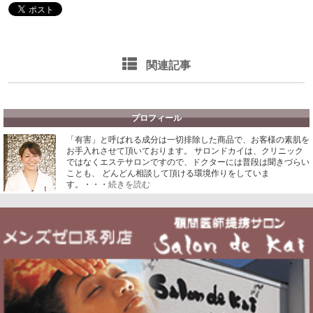
関連記事
プロフィール
「有害」と呼ばれる成分は一切排除した商品で、お客様の素肌を
お手入れさせて頂いております。
サロンドカイは、クリニック
ではなくエステサロンですので、ドクターには普段は聞きづらい
ことも、 どんどん相談して頂ける環境作りをしていま
す。・・・
続きを読む