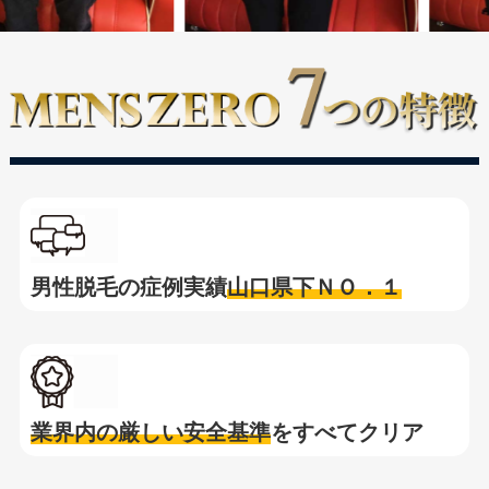
男性脱毛の症例実績
山口県下ＮＯ．１
業界内の厳しい安全基準
をすべてクリア