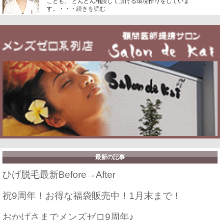
ことも、 どんどん相談して頂ける環境作りをしていま
す。・・・
続きを読む
最新の記事
ひげ脱毛最新Before→After
祝9周年！お得な福袋販売中！1月末まで！
おかげさまでメンズゼロ9周年♪