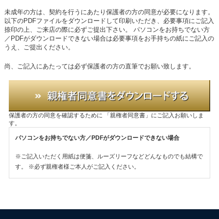
未成年の方は、契約を行うにあたり保護者の方の同意が必要になります。
以下のPDFファイルをダウンロードして印刷いただき、必要事項にご記入
捺印の上、ご来店の際に必ずご提出下さい。
パソコンをお持ちでない方
／PDFがダウンロードできない場合は必要事項をお手持ちの紙にご記入の
うえ、ご提出ください。
尚、ご記入にあたっては必ず保護者の方の直筆でお願い致します。
保護者の方の同意を確認するために
「親権者同意書」にご記入お願いしま
す。
パソコンをお持ちでない方／PDFがダウンロードできない場合
※ご記入いただく用紙は便箋、ルーズリーフなどどんなものでも結構で
す。
※必ず親権者様ご本人がご記入ください。