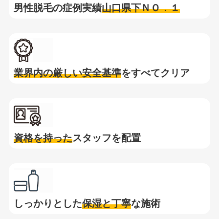
男性脱毛の症例実績
山口県下ＮＯ．１
業界内の厳しい安全基準
をすべてクリア
資格を持った
スタッフを配置
しっかりとした
保湿と
丁寧
な施術