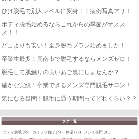
ひげ脱毛で別人レベルに変身！！症例写真アリ！
ボディ脱毛始めるならこれからの季節がオスス
メ！！
どこよりも安い！全身脱毛プラン始めました！
卒業生最多！周南市で脱毛するならメンズゼロ！
脱毛して肌触りの良いあご裏にしませんか？
確かな実績！卒業できるメンズ専門脱毛サロン！
気になる疑問！脱毛に通う期間ってどれくらい？？
タグ一覧
ボディ脱毛 (59)
カミソリ負け (74)
保湿 (72)
メンズ専門 (81)