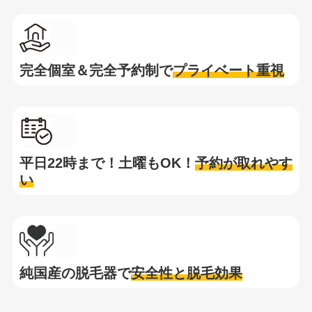
完全個室＆完全予約制で
プライベート重視
平日22時まで！土曜もOK！
予約が取れやす
い
純国産の脱毛器で
安全性と脱毛効果