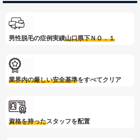
男性脱毛の症例実績
山口県下ＮＯ．１
業界内の厳しい安全基準
をすべてクリア
資格を持った
スタッフを配置