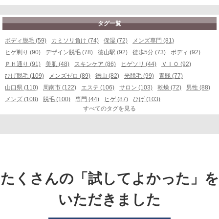
タグ一覧
ボディ脱毛 (59)
カミソリ負け (74)
保湿 (72)
メンズ専門 (81)
ヒゲ剃り (90)
デザイン脱毛 (78)
徳山駅 (92)
徒歩5分 (73)
ボディ (92)
ＰＨ通り (91)
美肌 (48)
スキンケア (86)
ヒゲソリ (44)
ＶＩＯ (92)
ひげ脱毛 (109)
メンズゼロ (89)
徳山 (82)
光脱毛 (99)
青髭 (77)
山口県 (110)
周南市 (122)
エステ (106)
サロン (103)
乾燥 (72)
男性 (88)
メンズ (108)
脱毛 (100)
専門 (44)
ヒゲ (87)
ひげ (103)
すべてのタグを見る
たくさんの「試してよかった」を
いただきました