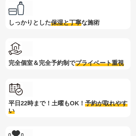
しっかりとした
保湿と
丁寧
な施術
完全個室＆完全予約制で
プライベート重視
平日22時まで！土曜もOK！
予約が取れやす
い