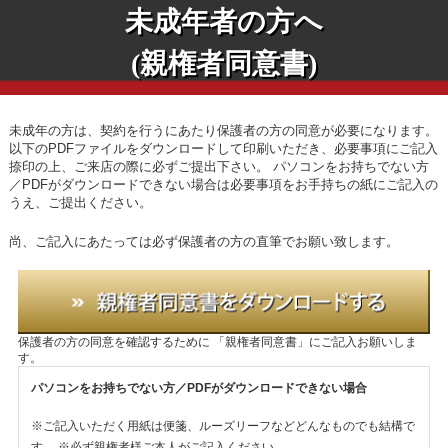
未成年者の方へ
(親権者同意書)
未成年の方は、契約を行うにあたり保護者の方の同意が必要になります。
以下のPDFファイルをダウンロードして印刷いただき、必要事項にご記入
捺印の上、ご来店の際に必ずご提出下さい。
パソコンをお持ちでない方
／PDFがダウンロードできない場合は必要事項をお手持ちの紙にご記入の
うえ、ご提出ください。
尚、ご記入にあたっては必ず保護者の方の直筆でお願い致します。
保護者の方の同意を確認するために
「親権者同意書」にご記入お願いしま
す。
パソコンをお持ちでない方／PDFがダウンロードできない場合
※ご記入いただく用紙は便箋、ルーズリーフなどどんなものでも結構で
す。
※必ず親権者様ご本人がご記入ください。