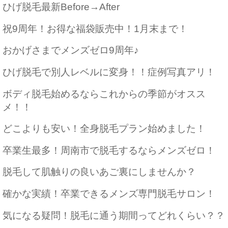
ひげ脱毛最新Before→After
祝9周年！お得な福袋販売中！1月末まで！
おかげさまでメンズゼロ9周年♪
ひげ脱毛で別人レベルに変身！！症例写真アリ！
ボディ脱毛始めるならこれからの季節がオスス
メ！！
どこよりも安い！全身脱毛プラン始めました！
卒業生最多！周南市で脱毛するならメンズゼロ！
脱毛して肌触りの良いあご裏にしませんか？
確かな実績！卒業できるメンズ専門脱毛サロン！
気になる疑問！脱毛に通う期間ってどれくらい？？