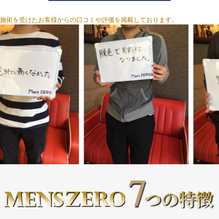
施術を受けたお客様からの口コミや評価を掲載しております。