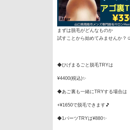
まずは脱毛がどんなものか
試すことから始めてみませんか？☺
◆ひげまるごと脱毛TRYは
¥4400(税込)✨
◆あご裏も一緒にTRYする場合は
+¥1650で脱毛できます🎵
◆1パーツTRYは¥880✨