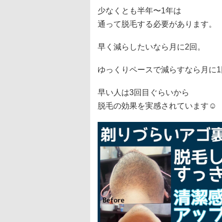
少なくとも半年〜1年は
通って脱毛する必要があります。
早く減らしたいなら月に2回。
ゆっくりペースで減らすなら月に1
早い人は3回目ぐらいから
脱毛の効果を実感されています☺️