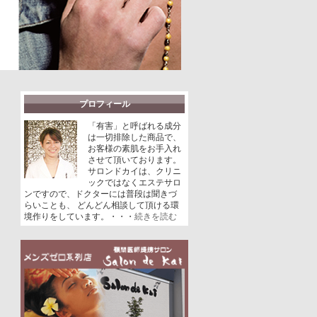
プロフィール
「有害」と呼ばれる成分
は一切排除した商品で、
お客様の素肌をお手入れ
させて頂いております。
サロンドカイは、クリニ
ックではなくエステサロ
ンですので、ドクターには普段は聞きづ
らいことも、 どんどん相談して頂ける環
境作りをしています。・・・
続きを読む