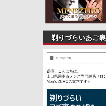
剃りづらいあご裏
2023/01/30
皆様、こんにちは。
山口県周南市メンズ専門脱毛サロ
Men’s ZEROの重本です✨