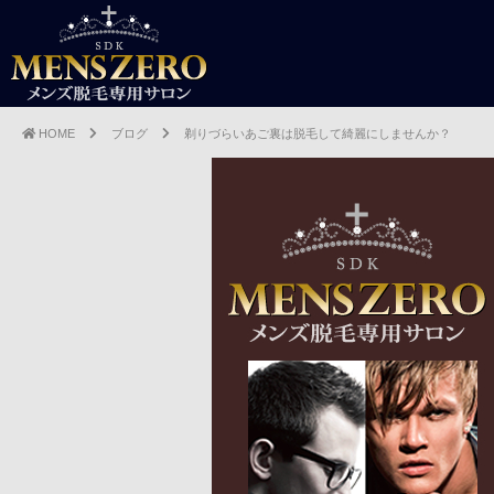
HOME
ブログ
剃りづらいあご裏は脱毛して綺麗にしませんか？