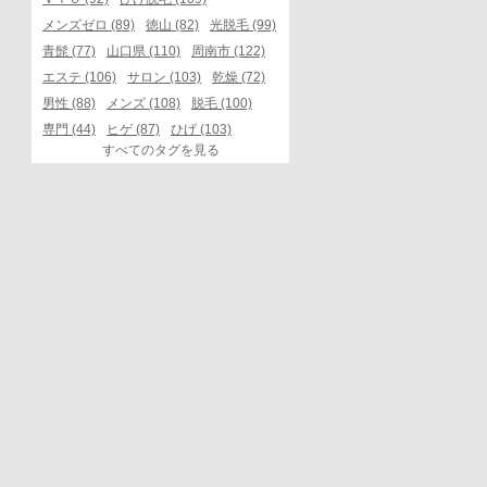
メンズゼロ (89)
徳山 (82)
光脱毛 (99)
青髭 (77)
山口県 (110)
周南市 (122)
エステ (106)
サロン (103)
乾燥 (72)
男性 (88)
メンズ (108)
脱毛 (100)
専門 (44)
ヒゲ (87)
ひげ (103)
すべてのタグを見る