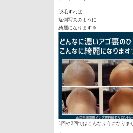
脱毛すれば
症例写真のように
綺麗になります☺️
1回や2回ではこんなふうになりま
．