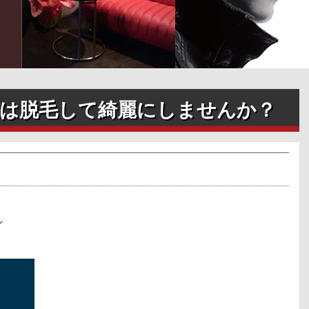
は脱毛して綺麗にしませんか？
ン