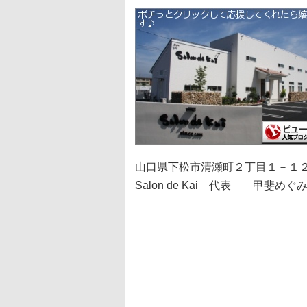
山口県下松市清瀬町２丁目１－１
Salon de Kai 代表 甲斐めぐ