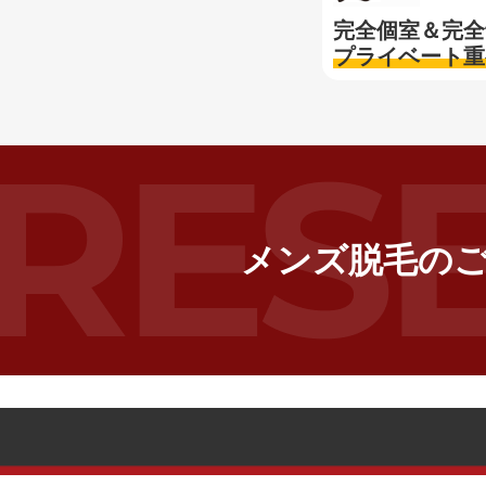
完全個室＆完全
プライベート重
メンズ脱毛の