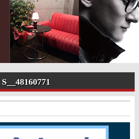
S__48160771