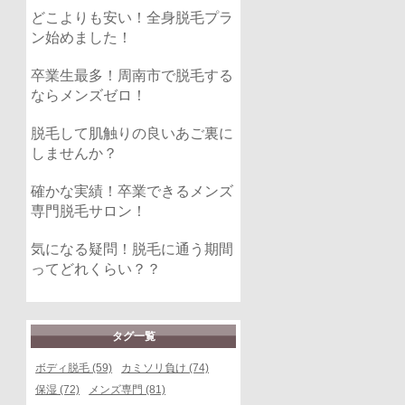
どこよりも安い！全身脱毛プラ
ン始めました！
卒業生最多！周南市で脱毛する
ならメンズゼロ！
脱毛して肌触りの良いあご裏に
しませんか？
確かな実績！卒業できるメンズ
専門脱毛サロン！
気になる疑問！脱毛に通う期間
ってどれくらい？？
タグ一覧
ボディ脱毛 (59)
カミソリ負け (74)
保湿 (72)
メンズ専門 (81)