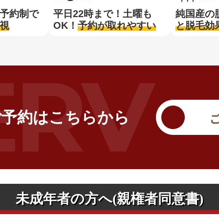
予約制で
平日22時まで！土曜も
純国産の
視
OK！
予約が取れやすい
と脱毛効
ご予約は
こちらから
未成年者の方へ
(親権者同意書)