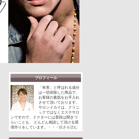
プロフィール
「有害」と呼ばれる成分
は一切排除した商品で、
お客様の素肌をお手入れ
させて頂いております。
サロンドカイは、クリニ
ックではなくエステサロ
ンですので、ドクターには普段は聞きづ
らいことも、 どんどん相談して頂ける環
境作りをしています。・・・
続きを読む