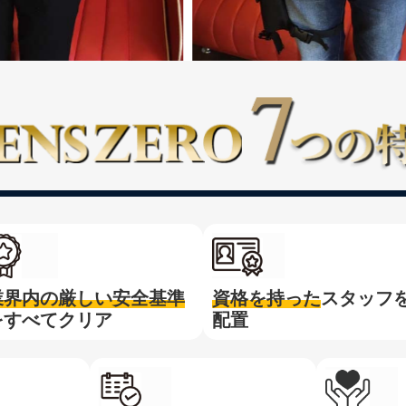
業界内の厳しい安全基準
資格を持った
スタッフ
をすべてクリア
配置