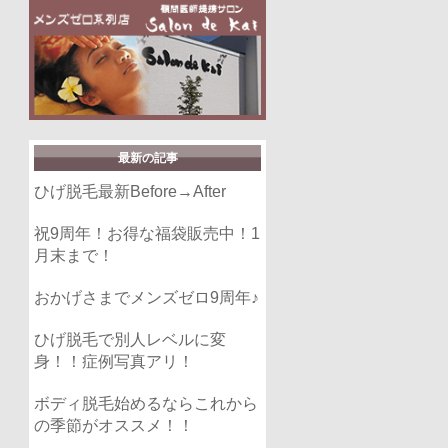
最新の記事
ひげ脱毛最新Before→After
祝9周年！お得な福袋販売中！1
月末まで！
おかげさまでメンズゼロ9周年♪
ひげ脱毛で別人レベルに変
身！！症例写真アリ！
ボディ脱毛始めるならこれから
の季節がオススメ！！