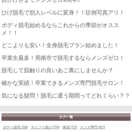
ひげ脱毛で別人レベルに変身！！症例写真アリ！
ボディ脱毛始めるならこれからの季節がオスス
メ！！
どこよりも安い！全身脱毛プラン始めました！
卒業生最多！周南市で脱毛するならメンズゼロ！
脱毛して肌触りの良いあご裏にしませんか？
確かな実績！卒業できるメンズ専門脱毛サロン！
気になる疑問！脱毛に通う期間ってどれくらい？？
タグ一覧
ボディ脱毛 (59)
カミソリ負け (74)
保湿 (72)
メンズ専門 (81)