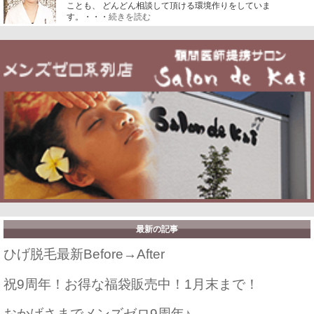
ことも、 どんどん相談して頂ける環境作りをしていま
す。・・・
続きを読む
最新の記事
ひげ脱毛最新Before→After
祝9周年！お得な福袋販売中！1月末まで！
おかげさまでメンズゼロ9周年♪