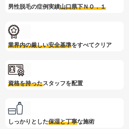
男性脱毛の症例実績
山口県下ＮＯ．１
業界内の厳しい安全基準
をすべてクリア
資格を持った
スタッフを配置
しっかりとした
保湿と
丁寧
な施術