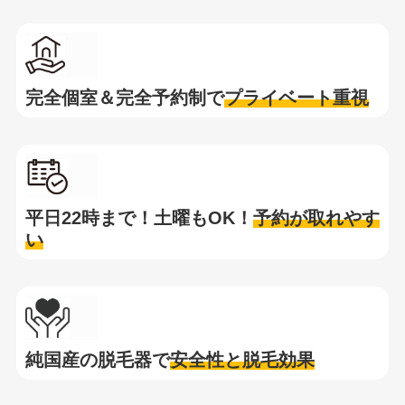
完全個室＆完全予約制で
プライベート重視
平日22時まで！土曜もOK！
予約が取れやす
い
純国産の脱毛器で
安全性と脱毛効果