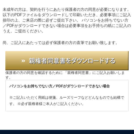
未成年の方は、契約を行うにあたり保護者の方の同意が必要になります。
以下のPDFファイルをダウンロードして印刷いただき、必要事項にご記入
捺印の上、ご来店の際に必ずご提出下さい。
パソコンをお持ちでない方
／PDFがダウンロードできない場合は必要事項をお手持ちの紙にご記入の
うえ、ご提出ください。
尚、ご記入にあたっては必ず保護者の方の直筆でお願い致します。
保護者の方の同意を確認するために
「親権者同意書」にご記入お願いしま
す。
パソコンをお持ちでない方／PDFがダウンロードできない場合
※ご記入いただく用紙は便箋、ルーズリーフなどどんなものでも結構で
す。
※必ず親権者様ご本人がご記入ください。