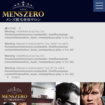
HOME
Warning
: Undefined array key 0 in
/home/naver/menszero.com/public_html/hscwp/wp-
content/themes/hsc_basic_new/pankuzu.php
on line
111
Warning
: Attempt to read property "cat_name" on null in
/home/naver/menszero.com/public_html/hscwp/wp-
content/themes/hsc_basic_new/pankuzu.php
on line
111
Warning
: Undefined array key 0 in
/home/naver/menszero.com/public_html/hscwp/wp-
content/themes/hsc_basic_new/pankuzu.php
on line
112
Warning
: Attempt to read property "cat_ID" on null in
/home/naver/menszero.com/public_html/hscwp/wp-
content/themes/hsc_basic_new/pankuzu.php
on line
112
image1