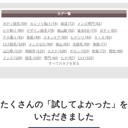
タグ一覧
ボディ脱毛 (59)
カミソリ負け (74)
保湿 (72)
メンズ専門 (81)
ヒゲ剃り (90)
デザイン脱毛 (78)
徳山駅 (92)
徒歩5分 (73)
ボディ (92)
ＰＨ通り (91)
美肌 (48)
スキンケア (86)
ヒゲソリ (44)
ＶＩＯ (92)
ひげ脱毛 (109)
メンズゼロ (89)
徳山 (82)
光脱毛 (99)
青髭 (77)
山口県 (110)
周南市 (122)
エステ (106)
サロン (103)
乾燥 (72)
男性 (88)
メンズ (108)
脱毛 (100)
専門 (44)
ヒゲ (87)
ひげ (103)
すべてのタグを見る
たくさんの「試してよかった」を
いただきました