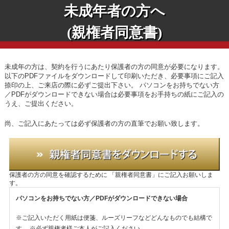
未成年者の方へ
(親権者同意書)
未成年の方は、契約を行うにあたり保護者の方の同意が必要になります。
以下のPDFファイルをダウンロードして印刷いただき、必要事項にご記入
捺印の上、ご来店の際に必ずご提出下さい。
パソコンをお持ちでない方
／PDFがダウンロードできない場合は必要事項をお手持ちの紙にご記入の
うえ、ご提出ください。
尚、ご記入にあたっては必ず保護者の方の直筆でお願い致します。
保護者の方の同意を確認するために
「親権者同意書」にご記入お願いしま
す。
パソコンをお持ちでない方／PDFがダウンロードできない場合
※ご記入いただく用紙は便箋、ルーズリーフなどどんなものでも結構で
す。
※必ず親権者様ご本人がご記入ください。