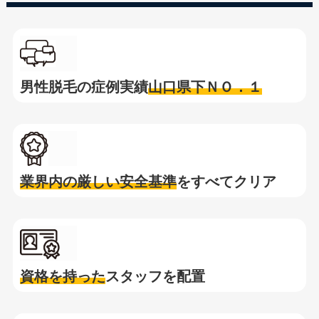
男性脱毛の症例実績
山口県下ＮＯ．１
業界内の厳しい安全基準
をすべてクリア
資格を持った
スタッフを配置