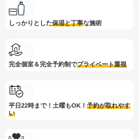
しっかりとした
保湿と
丁寧
な施術
完全個室＆完全予約制で
プライベート重視
平日22時まで！土曜もOK！
予約が取れやす
い