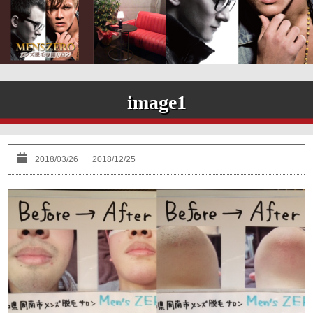
image1
2018/03/26
2018/12/25