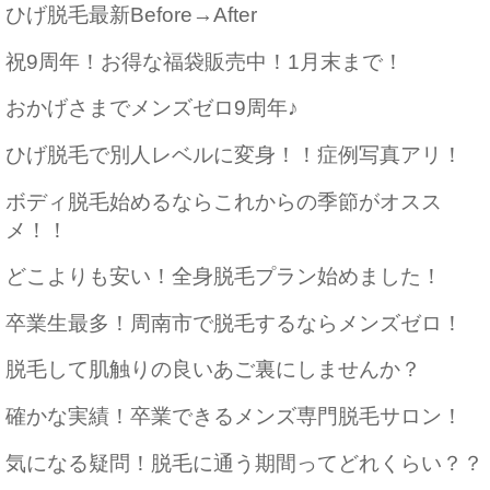
ひげ脱毛最新Before→After
祝9周年！お得な福袋販売中！1月末まで！
おかげさまでメンズゼロ9周年♪
ひげ脱毛で別人レベルに変身！！症例写真アリ！
ボディ脱毛始めるならこれからの季節がオスス
メ！！
どこよりも安い！全身脱毛プラン始めました！
卒業生最多！周南市で脱毛するならメンズゼロ！
脱毛して肌触りの良いあご裏にしませんか？
確かな実績！卒業できるメンズ専門脱毛サロン！
気になる疑問！脱毛に通う期間ってどれくらい？？