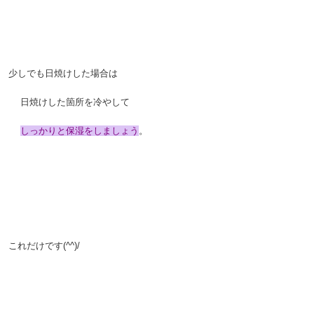
。
。
少しでも日焼けした場合は
。
日焼けした箇所を冷やして
。
しっかりと保湿をしましょう
。
。
。
。
これだけです(^^)/
。
。