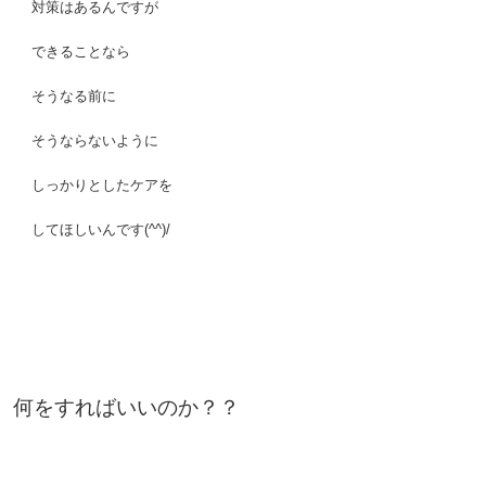
。
対策はあるんですが
。
できることなら
。
そうなる前に
。
そうならないように
。
しっかりとしたケアを
。
してほしいんです(^^)/
。
。
。
何をすればいいのか？？
。