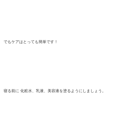
。
。
。
でもケアはとっても簡単です！
。
。
。
寝る前に
化粧水、乳液、美容液を塗るようにしましょう。
。
。
・