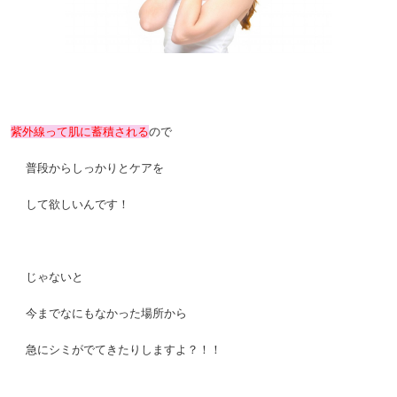
。
。
紫外線って肌に蓄積される
ので
。
普段からしっかりとケアを
。
して欲しいんです！
。
じゃないと
。
今までなにもなかった場所から
。
急にシミがでてきたりしますよ？！！
。