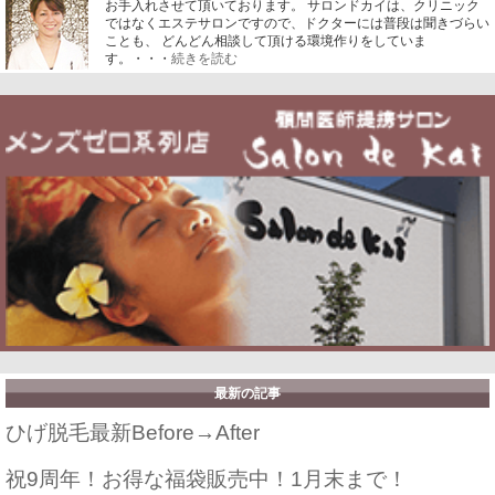
お手入れさせて頂いております。
サロンドカイは、クリニック
ではなくエステサロンですので、ドクターには普段は聞きづらい
ことも、 どんどん相談して頂ける環境作りをしていま
す。・・・
続きを読む
最新の記事
ひげ脱毛最新Before→After
祝9周年！お得な福袋販売中！1月末まで！