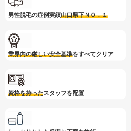
男性脱毛の症例実績
山口県下ＮＯ．１
業界内の厳しい安全基準
をすべてクリア
資格を持った
スタッフを配置