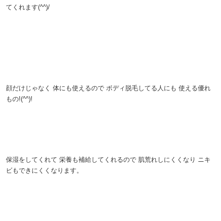
てくれます(^^)/
。
。
。
顔だけじゃなく
体にも使えるので
ボディ脱毛してる人にも
使える優れ
もの!(^^)!
。
。
保湿をしてくれて
栄養も補給してくれるので
肌荒れしにくくなり
ニキ
ビもできにくくなります。
。
。