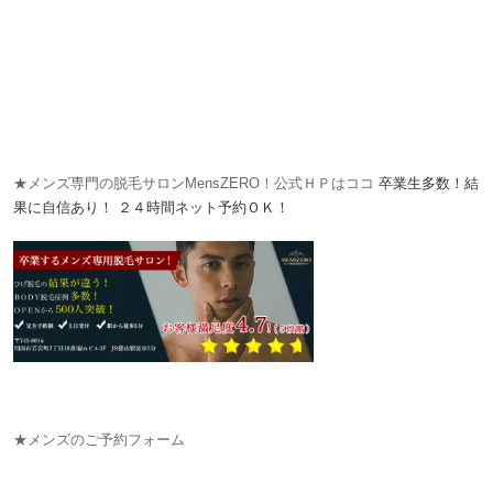
★メンズ専門の脱毛サロンMensZERO！公式ＨＰはココ
卒業生多数！結
果に自信あり！
２４時間ネット予約ＯＫ！
★メンズのご予約フォーム