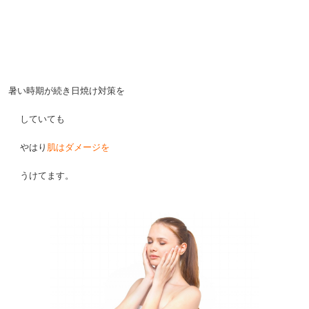
。
。
。
暑い時期が続き日焼け対策を
。
していても
。
やはり
肌はダメージを
。
うけてます。
。