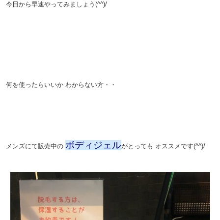
今日から早速やってみましょう(^^)/
。
。
。
何を使ったらいいか
わからない方・・
。
。
ボディジェル
メンズにて販売中の
がとっても
オススメです(^^)/
。