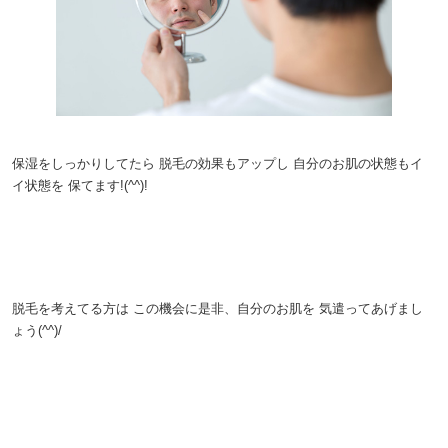
。
保湿をしっかりしてたら
脱毛の効果もアップし
自分のお肌の状態もイ
イ状態を
保てます!(^^)!
。
。
脱毛を考えてる方は
この機会に是非、自分のお肌を
気遣ってあげまし
ょう(^^)/
。
。