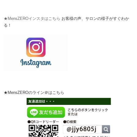
★MensZEROインスタはこちら
お客様の声、サロンの様子がすぐわか
る！
★MensZEROのライン＠はこちら