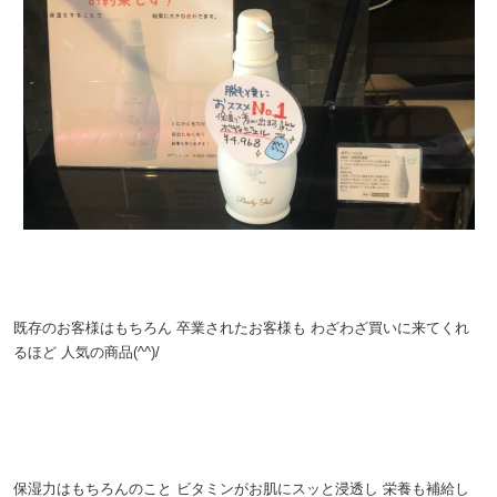
。
。
既存のお客様はもちろん
卒業されたお客様も
わざわざ買いに来てくれ
るほど
人気の商品(^^)/
。
。
保湿力はもちろんのこと
ビタミンがお肌にスッと浸透し
栄養も補給し