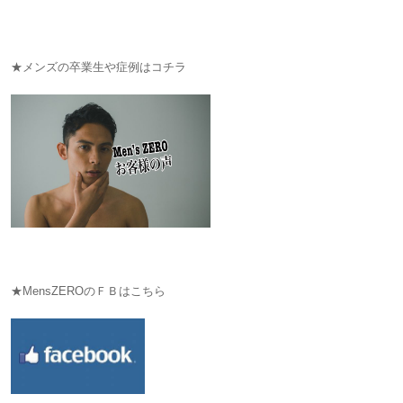
★メンズの卒業生や症例はコチラ
★MensZEROのＦＢはこちら