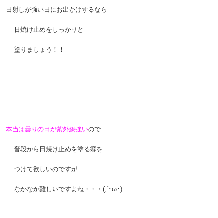
日射しが強い日にお出かけするなら
。
日焼け止めをしっかりと
。
塗りましょう！！
。
。
。
本当は曇りの日が紫外線強い
ので
。
普段から日焼け止めを塗る癖を
。
つけて欲しいのですが
。
なかなか難しいですよね・・・(;´･ω･)
。