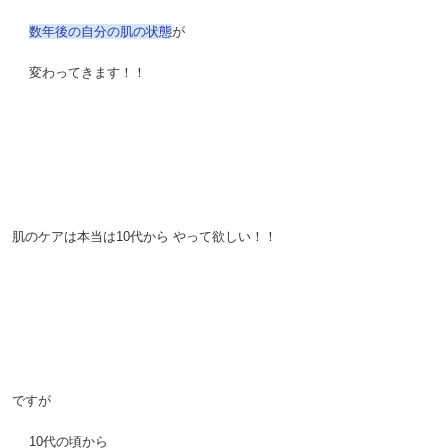
。
数年後の自分の肌の状態
が
。
変わってきます！！
。
。
。
肌のケアは本当は10代から
やって欲しい！！
。
。
。
ですが
。
10代の頃から