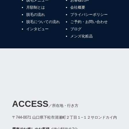
脱毛メニュー
お客様の声
月額制とは
会社概要
脱毛の流れ
プライバシーポリシー
脱毛についての流れ
ご予約・お問い合わせ
インタビュー
ブログ
メンズ化粧品
ACCESS
／所在地・行き方
〒744-0071 山口県下松市清瀬町２丁目１−１２
サロンドカイ内