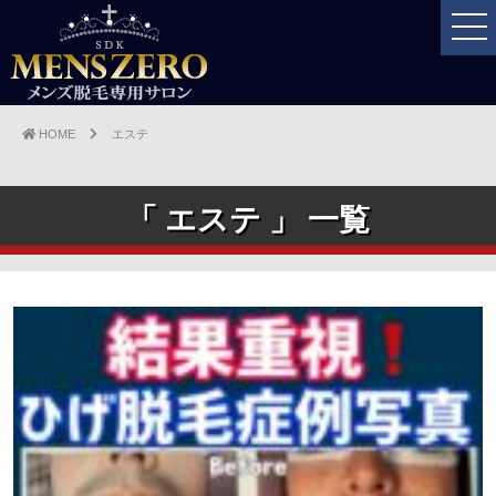
HOME
エステ
「 エステ 」 一覧