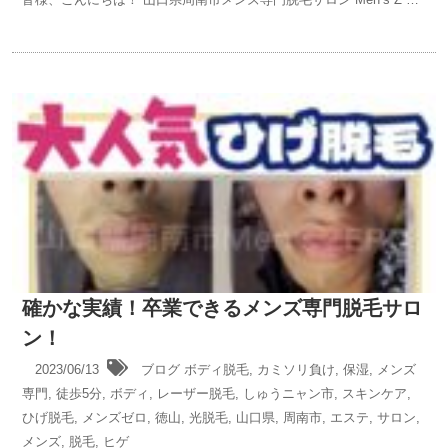
確かな実績！卒業できるメンズ専門脱毛サロ
ン！
2023/06/13
ブログ
ボディ脱毛
,
カミソリ負け
,
保湿
,
メンズ
専門
,
徒歩5分
,
ボディ
,
レーザー脱毛
,
しゅうニャン市
,
スキンケア
,
ひげ脱毛
,
メンズゼロ
,
徳山
,
光脱毛
,
山口県
,
周南市
,
エステ
,
サロン
,
メンズ
,
脱毛
,
ヒゲ