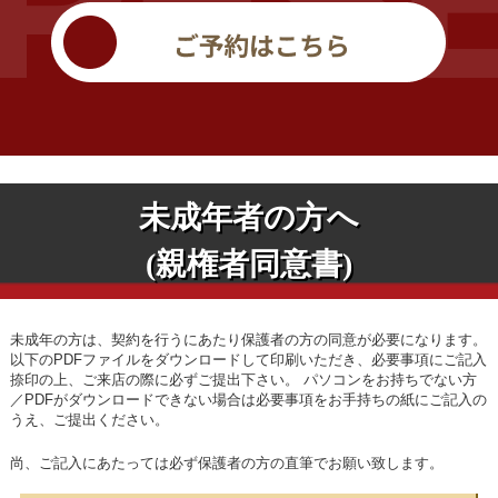
未成年者の方へ
(親権者同意書)
未成年の方は、契約を行うにあたり保護者の方の同意が必要になります。
以下のPDFファイルをダウンロードして印刷いただき、必要事項にご記入
捺印の上、ご来店の際に必ずご提出下さい。
パソコンをお持ちでない方
／PDFがダウンロードできない場合は必要事項をお手持ちの紙にご記入の
うえ、ご提出ください。
尚、ご記入にあたっては必ず保護者の方の直筆でお願い致します。