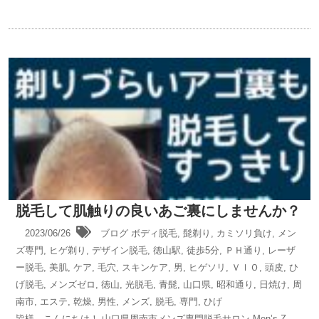
脱毛して肌触りの良いあご裏にしませんか？
2023/06/26
ブログ
ボディ脱毛
,
髭剃り
,
カミソリ負け
,
メン
ズ専門
,
ヒゲ剃り
,
デザイン脱毛
,
徳山駅
,
徒歩5分
,
ＰＨ通り
,
レーザ
ー脱毛
,
美肌
,
ケア
,
毛穴
,
スキンケア
,
男
,
ヒゲソリ
,
ＶＩＯ
,
頭皮
,
ひ
げ脱毛
,
メンズゼロ
,
徳山
,
光脱毛
,
青髭
,
山口県
,
昭和通り
,
日焼け
,
周
南市
,
エステ
,
乾燥
,
男性
,
メンズ
,
脱毛
,
専門
,
ひげ
皆様、こんにちは！ 山口県周南市メンズ専門脱毛サロン Men’s Z …