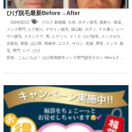
ひげ脱毛最新Before→After
2024/02/13
ブログ
新南陽
,
久米
,
ボディ脱毛
,
髭剃り
,
保湿
,
メンズ専門
,
ヒゲ剃り
,
デザイン脱毛
,
徳山駅
,
ボディ
,
ＰＨ通り
,
レー
ザー脱毛
,
スキンケア
,
男
,
ヒゲソリ
,
ＶＩＯ
,
ひげ脱毛
,
メンズゼロ
,
光脱毛
,
青髭
,
山口県
,
周南市
,
エステ
,
サロン
,
乾燥
,
男性
,
メンズ
,
脱
毛
,
専門
,
ヒゲ
,
ひげ
皆様、こんにちは！ 山口県周南市メンズ専門脱毛サロン Men’s Z …