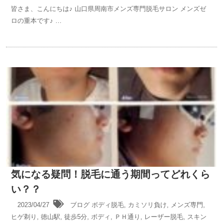
皆さま、こんにちは♪ 山口県周南市メンズ専門脱毛サロン メンズゼ
ロの重本です♪ …
気になる疑問！脱毛に通う期間ってどれくら
い？？
2023/04/27
ブログ
ボディ脱毛
,
カミソリ負け
,
メンズ専門
,
ヒゲ剃り
,
徳山駅
,
徒歩5分
,
ボディ
,
ＰＨ通り
,
レーザー脱毛
,
スキン