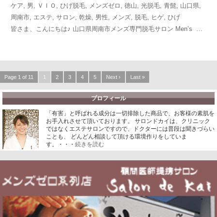
ケア
,
男
,
ＶＩＯ
,
ひげ脱毛
,
メンズゼロ
,
徳山
,
光脱毛
,
青髭
,
山口県
,
周南市
,
エステ
,
サロン
,
乾燥
,
男性
,
メンズ
,
脱毛
,
ヒゲ
,
ひげ
皆さま、こんにちは♪ 山口県周南市メンズ専門脱毛サロン Men’s …
Page 1 of 11
1
2
3
4
5
Next ›
Last »
プロフィール
「有害」と呼ばれる成分は一切排除した商品で、お客様の素肌を
お手入れさせて頂いております。
サロンドカイは、クリニック
ではなくエステサロンですので、ドクターには普段は聞きづらい
ことも、 どんどん相談して頂ける環境作りをしていま
す。・・・
続きを読む