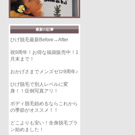
最新の記事
ひげ脱毛最新Before→After
祝9周年！お得な福袋販売中！1
月末まで！
おかげさまでメンズゼロ9周年♪
ひげ脱毛で別人レベルに変
身！！症例写真アリ！
ボディ脱毛始めるならこれから
の季節がオススメ！！
どこよりも安い！全身脱毛プラ
ン始めました！