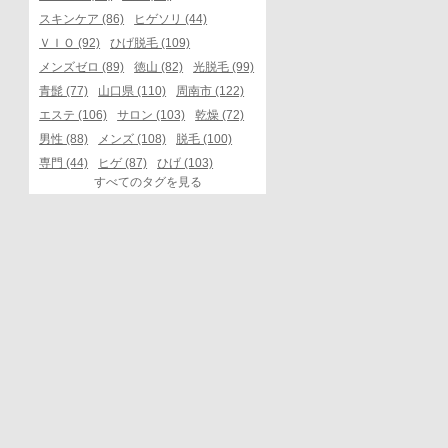
スキンケア (86)
ヒゲソリ (44)
ＶＩＯ (92)
ひげ脱毛 (109)
メンズゼロ (89)
徳山 (82)
光脱毛 (99)
青髭 (77)
山口県 (110)
周南市 (122)
エステ (106)
サロン (103)
乾燥 (72)
男性 (88)
メンズ (108)
脱毛 (100)
専門 (44)
ヒゲ (87)
ひげ (103)
すべてのタグを見る