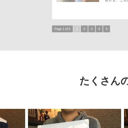
Page 1 of 5
1
2
3
4
5
たくさん