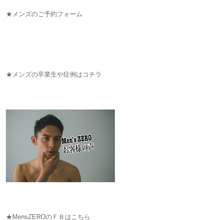
★メンズのご予約フォーム
★メンズの卒業生や症例はコチラ
★MensZEROのＦＢはこちら