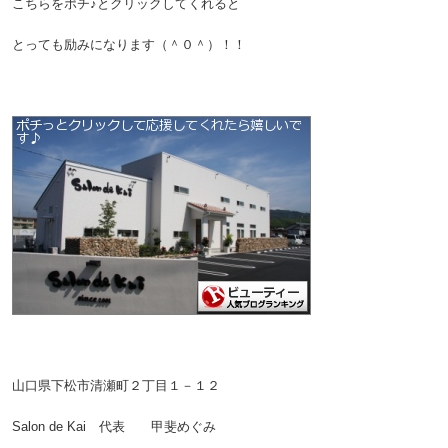
こちらをポチ♪とクリックしてくれると
とっても励みになります（＾０＾）！！
山口県下松市清瀬町２丁目１－１２
Salon de Kai 代表 甲斐めぐみ