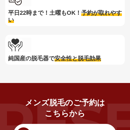
平日22時まで！土曜もOK！
予約が取れやす
い
純国産の脱毛器で
安全性と脱毛効果
メンズ脱毛のご予約は
こちらから