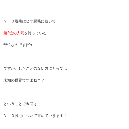
ＶＩＯ脱毛はヒゲ脱毛に続いて
第2位の人気
を誇っている
部位なのです(^^♪
ですが、したことのない方にとっては
未知の世界ですよね？？
ということで今回は
ＶＩＯ脱毛について書いていきます！