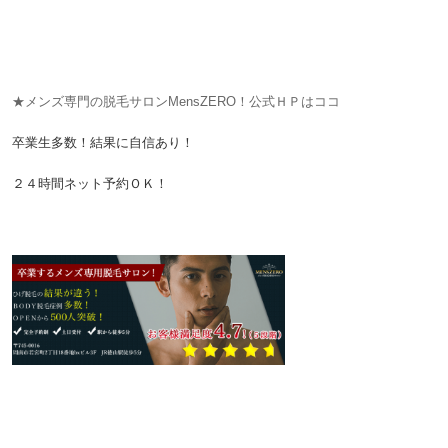
★メンズ専門の脱毛サロンMensZERO！公式ＨＰはココ
卒業生多数！結果に自信あり！
２４時間ネット予約ＯＫ！