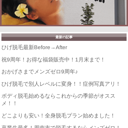
最新の記事
ひげ脱毛最新Before→After
祝9周年！お得な福袋販売中！1月末まで！
おかげさまでメンズゼロ9周年♪
ひげ脱毛で別人レベルに変身！！症例写真アリ！
ボディ脱毛始めるならこれからの季節がオスス
メ！！
どこよりも安い！全身脱毛プラン始めました！
卒業生最多！周南市で脱毛するならメンズゼロ！