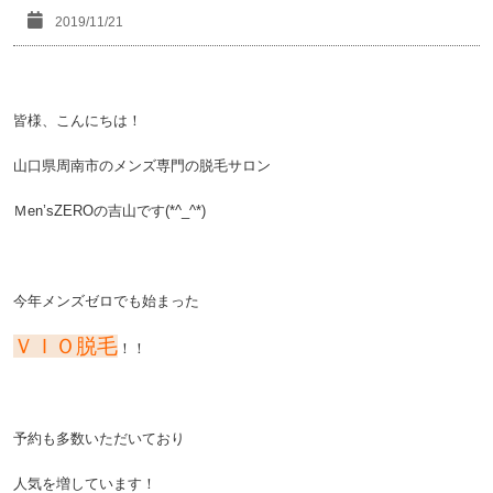
2019/11/21
皆様、こんにちは！
山口県周南市のメンズ専門の脱毛サロン
Ｍen’sZEROの吉山です(*^_^*)
今年メンズゼロでも始まった
ＶＩＯ脱毛
！！
予約も多数いただいており
人気を増しています！