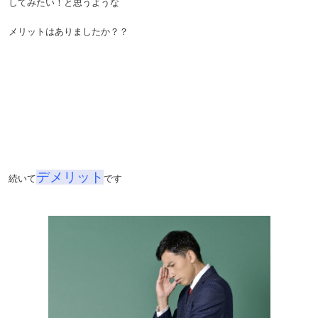
してみたい！と思うような
メリットはありましたか？？
デメリット
続いて
です