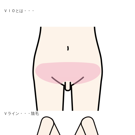
ＶＩＯとは・・・
Ｖライン・・・陰毛