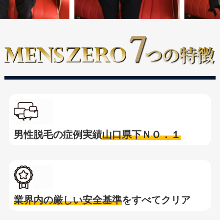
男性脱毛の症例実績
山口県下ＮＯ．１
業界内の厳しい安全基準
をすべてクリア