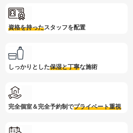
資格を持った
スタッフを配置
しっかりとした
保湿と
丁寧
な施術
完全個室＆完全予約制で
プライベート重視