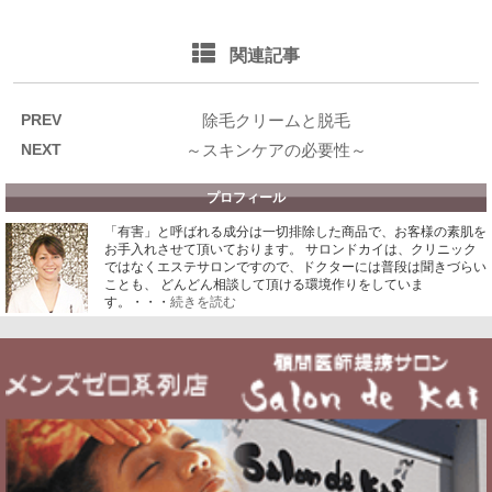
関連記事
PREV
除毛クリームと脱毛
NEXT
～スキンケアの必要性～
プロフィール
「有害」と呼ばれる成分は一切排除した商品で、お客様の素肌を
お手入れさせて頂いております。
サロンドカイは、クリニック
ではなくエステサロンですので、ドクターには普段は聞きづらい
ことも、 どんどん相談して頂ける環境作りをしていま
す。・・・
続きを読む